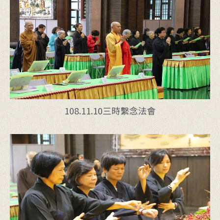
108.11.10三時繫念法會