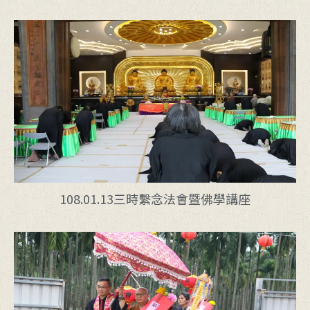
108.01.13三時繫念法會暨佛學講座