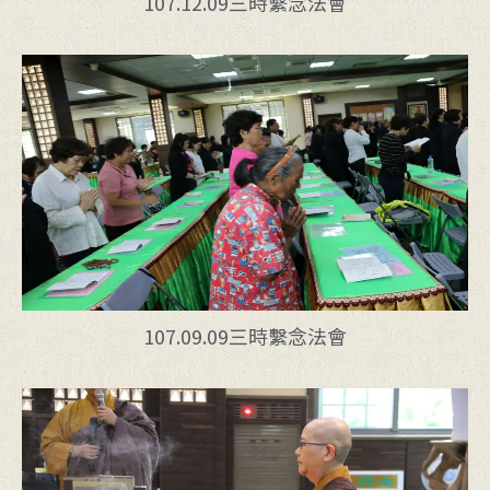
107.12.09三時繫念法會
107.09.09三時繫念法會