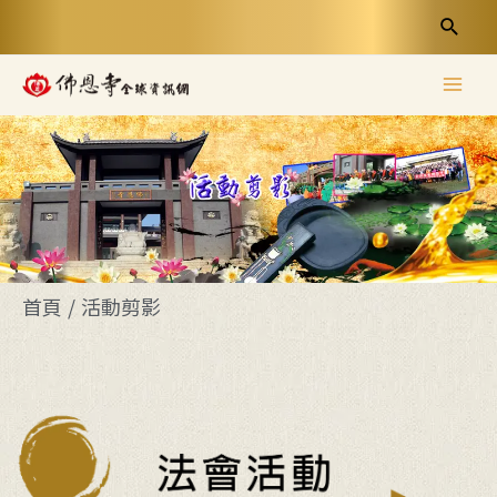
首頁
/
活動剪影