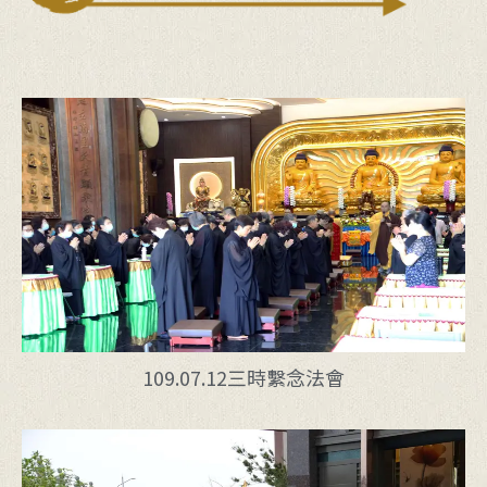
109.07.12三時繫念法會