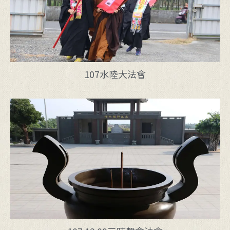
107水陸大法會