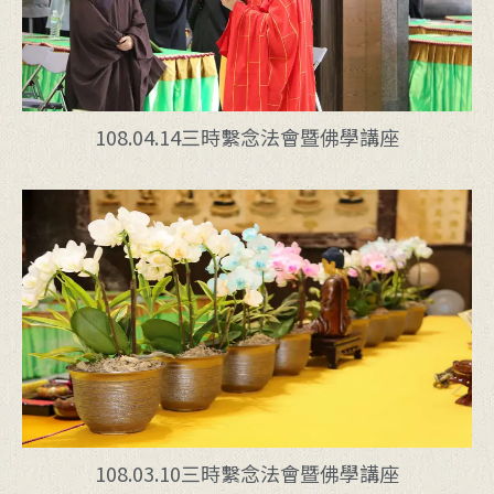
108.04.14三時繫念法會暨佛學講座
108.03.10三時繫念法會暨佛學講座