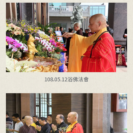
108.05.12浴佛法會