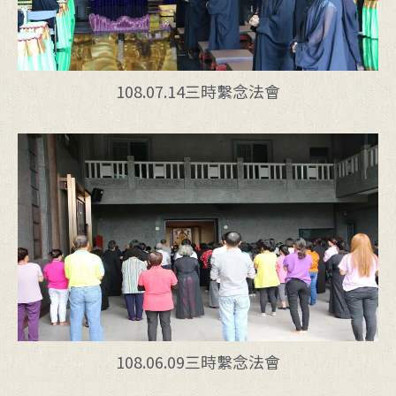
108.07.14三時繫念法會
108.06.09三時繫念法會