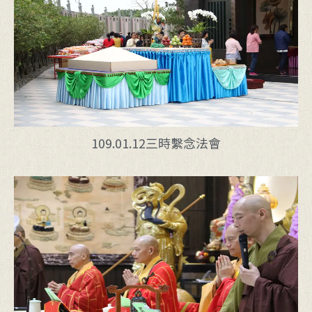
109.01.12三時繫念法會