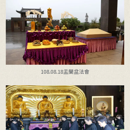
108.08.18盂蘭盆法會