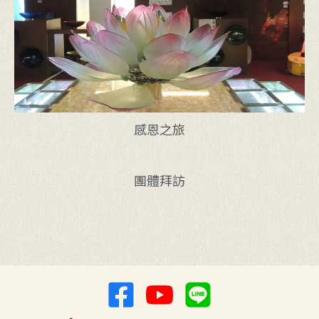
感恩之旅
團體拜訪